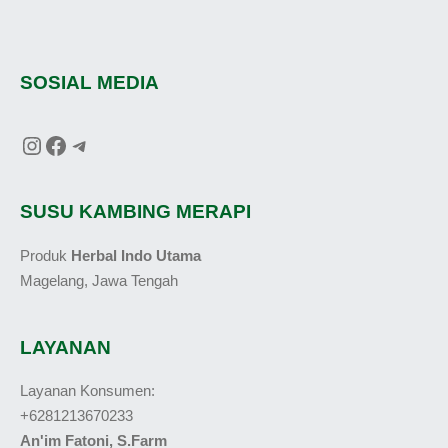
SOSIAL MEDIA
SUSU KAMBING MERAPI
Produk
Herbal Indo Utama
Magelang, Jawa Tengah
LAYANAN
Layanan Konsumen:
+6281213670233
An'im Fatoni, S.Farm