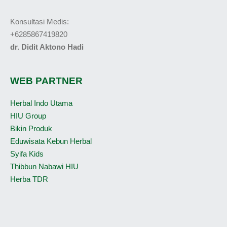
Konsultasi Medis:
+6285867419820
dr. Didit Aktono Hadi
WEB PARTNER
Herbal Indo Utama
HIU Group
Bikin Produk
Eduwisata Kebun Herbal
Syifa Kids
Thibbun Nabawi HIU
Herba TDR