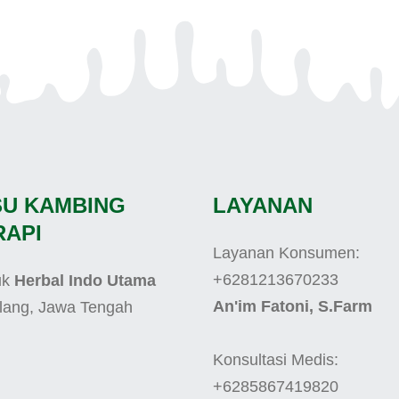
SU KAMBING
LAYANAN
RAPI
Layanan Konsumen:
+6281213670233
uk
Herbal Indo Utama
An'im Fatoni, S.Farm
lang, Jawa Tengah
Konsultasi Medis:
+6285867419820