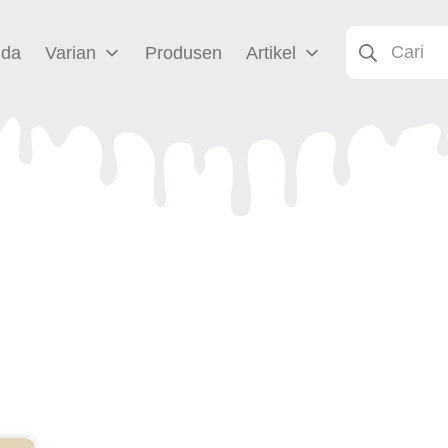
nda
Varian
Produsen
Artikel