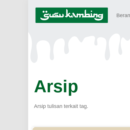
Bera
Arsip
Arsip tulisan terkait tag.