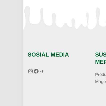
SOSIAL MEDIA
SU
ME
Prod
Mage