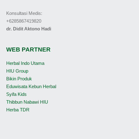
Konsultasi Medis:
+6285867419820
dr. Didit Aktono Hadi
WEB PARTNER
Herbal Indo Utama
HIU Group
Bikin Produk
Eduwisata Kebun Herbal
Syifa Kids
Thibbun Nabawi HIU
Herba TDR