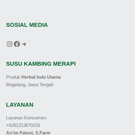
SOSIAL MEDIA
SUSU KAMBING MERAPI
Produk
Herbal Indo Utama
Magelang, Jawa Tengah
LAYANAN
Layanan Konsumen:
+6281213670233
An'im Fatoni, S.Farm