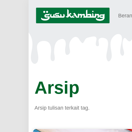
Bera
Arsip
Arsip tulisan terkait tag.