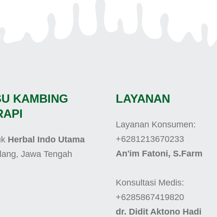
SU KAMBING
LAYANAN
RAPI
Layanan Konsumen:
+6281213670233
uk
Herbal Indo Utama
An'im Fatoni, S.Farm
lang, Jawa Tengah
Konsultasi Medis:
+6285867419820
dr. Didit Aktono Hadi