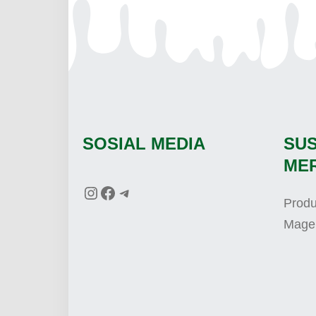
SOSIAL MEDIA
SU
ME
Prod
Mage