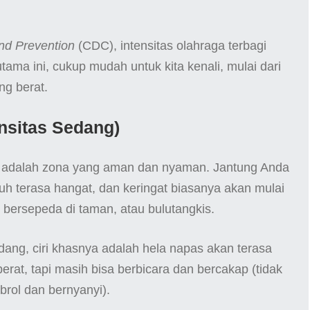
and Prevention
(CDC), intensitas olahraga terbagi
tama ini, cukup mudah untuk kita kenali, mulai dari
ng berat.
nsitas Sedang)
g adalah zona yang aman dan nyaman. Jantung Anda
buh terasa hangat, dan keringat biasanya akan mulai
 bersepeda di taman, atau bulutangkis.
dang, ciri khasnya adalah hela napas akan terasa
 berat, tapi masih bisa berbicara dan bercakap (tidak
rol dan bernyanyi).