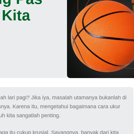
Kita
lah lari pagi? Jika iya, masalah utamanya bukanlah di
asnya. Karena itu, mengetahui bagaimana cara ukur
uh kita sangatlah penting.
aga itu cukup krusial. Sayangnya, banyak dari kita