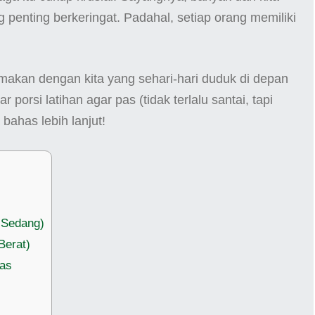
penting berkeringat. Padahal, setiap orang memiliki
isamakan dengan kita yang sehari-hari duduk di depan
porsi latihan agar pas (tidak terlalu santai, tapi
 bahas lebih lanjut!
s Sedang)
Berat)
Pas