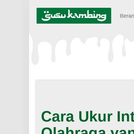
Bera
Cara Ukur In
Olahraga ya