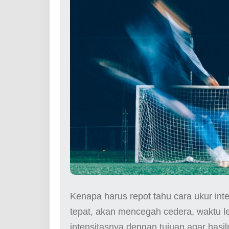
Kenapa harus repot tahu cara ukur int
tepat, akan mencegah cedera, waktu le
intensitasnya dengan tujuan agar hasil