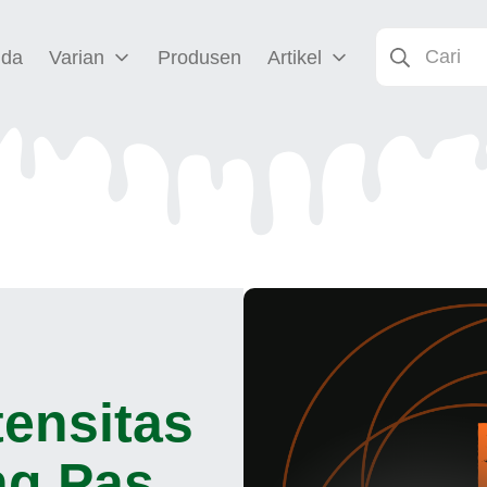
nda
Varian
Produsen
Artikel
tensitas
ng Pas