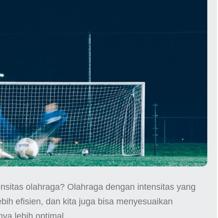
ensitas olahraga? Olahraga dengan intensitas yang
bih efisien, dan kita juga bisa menyesuaikan
nya lebih optimal.