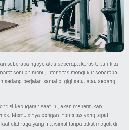
uran seberapa ngoyo atau seberapa keras tubuh kita
. Ibarat sebuah mobil, intensitas mengukur seberapa
 sedang berjalan santai di gigi satu, atau sedang
kondisi kebugaran saat ini, akan menentukan
injak. Memulainya dengan intensitas yang tepat
aat olahraga yang maksimal tanpa takut mogok di