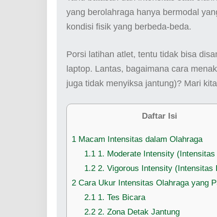
yang berolahraga hanya bermodal yang 
kondisi fisik yang berbeda-beda.
Porsi latihan atlet, tentu tidak bisa d
laptop. Lantas, bagaimana cara menakar 
juga tidak menyiksa jantung)? Mari kita
Daftar Isi
1
Macam Intensitas dalam Olahraga
1.1
1. Moderate Intensity (Intensita
1.2
2. Vigorous Intensity (Intensitas 
2
Cara Ukur Intensitas Olahraga yang 
2.1
1. Tes Bicara
2.2
2. Zona Detak Jantung