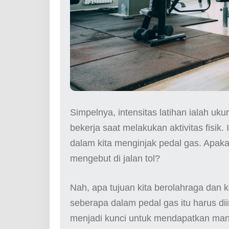
Simpelnya, intensitas latihan ialah uk
bekerja saat melakukan aktivitas fisik
dalam kita menginjak pedal gas. Apakah
mengebut di jalan tol?
Nah, apa tujuan kita berolahraga dan 
seberapa dalam pedal gas itu harus di
menjadi kunci untuk mendapatkan manf