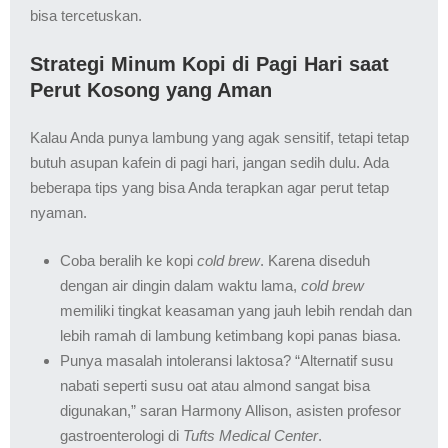
bisa tercetuskan.
Strategi Minum Kopi di Pagi Hari saat
Perut Kosong yang Aman
Kalau Anda punya lambung yang agak sensitif, tetapi tetap
butuh asupan kafein di pagi hari, jangan sedih dulu. Ada
beberapa tips yang bisa Anda terapkan agar perut tetap
nyaman.
Coba beralih ke kopi
cold brew
. Karena diseduh
dengan air dingin dalam waktu lama,
cold brew
memiliki tingkat keasaman yang jauh lebih rendah dan
lebih ramah di lambung ketimbang kopi panas biasa.
Punya masalah intoleransi laktosa? “Alternatif susu
nabati seperti susu oat atau almond sangat bisa
digunakan,” saran Harmony Allison, asisten profesor
gastroenterologi di
Tufts Medical Center
.