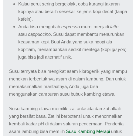
Kalau perut sering bergejolak, coba kurangi takaran
kopinya atau beralih sesekali ke jenis kopi decaf (tanpa
kafein).
Anda bisa mengubah
espresso
murni menjadi
latte
atau
cappuccino
. Susu dapat membantu menurunkan
keasaman kopi. Buat Anda yang suka ngopi ala
kopitiam, menambahkan sedikit mentega (kopi
gu you
)
juga bisa jadi alternatif unik.
Susu ternyata bisa mengikat asam klorogenik yang mampu
menekan terbentuknya asam di dalam lambung. Dan untuk
memaksimalkan manfaatnya, Anda juga bisa
menggunakan campuran susu bubuk kambing etawa.
Susu kambing etawa memiliki zat antasida dan zat alkali
yang bersifat basa. Zat ini berpotensi untuk menormalkan
kembali kadar pH di dalam saluran pencernaan. Penderita
asam lambung bisa memilih
Susu Kambing Merapi
untuk