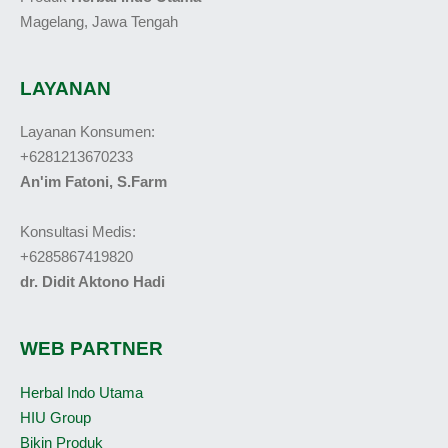
Magelang, Jawa Tengah
LAYANAN
Layanan Konsumen:
+6281213670233
An'im Fatoni, S.Farm
Konsultasi Medis:
+6285867419820
dr. Didit Aktono Hadi
WEB PARTNER
Herbal Indo Utama
HIU Group
Bikin Produk