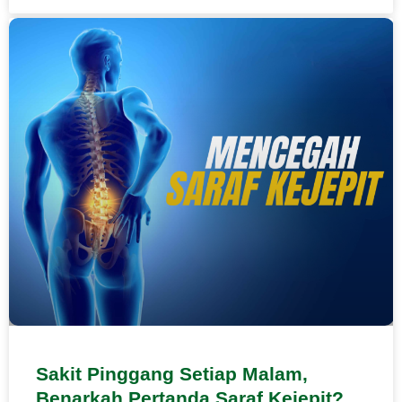
Sakit Pinggang Setiap Malam,
Benarkah Pertanda Saraf Kejepit?