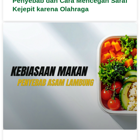
Penyebab dan Cara Mencegah Saraf
Kejepit karena Olahraga