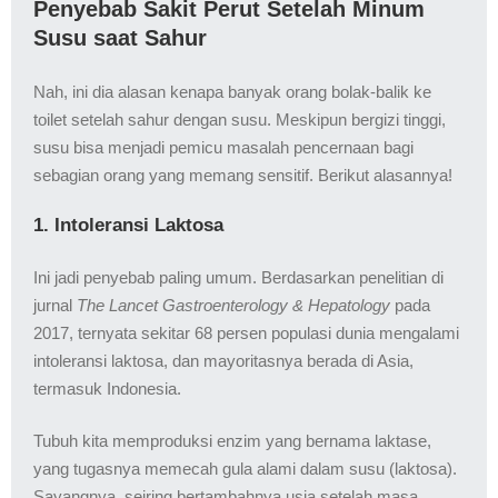
Penyebab Sakit Perut Setelah Minum
Susu saat Sahur
Nah, ini dia alasan kenapa banyak orang bolak-balik ke
toilet setelah sahur dengan susu. Meskipun bergizi tinggi,
susu bisa menjadi pemicu masalah pencernaan bagi
sebagian orang yang memang sensitif. Berikut alasannya!
1. Intoleransi Laktosa
Ini jadi penyebab paling umum. Berdasarkan penelitian di
jurnal
The Lancet Gastroenterology & Hepatology
pada
2017, ternyata sekitar 68 persen populasi dunia mengalami
intoleransi laktosa, dan mayoritasnya berada di Asia,
termasuk Indonesia.
Tubuh kita memproduksi enzim yang bernama laktase,
yang tugasnya memecah gula alami dalam susu (laktosa).
Sayangnya, seiring bertambahnya usia setelah masa