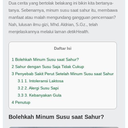
Dua cerita yang bertolak belakang ini bikin kita bertanya-
tanya. Sebenarnya, minum susu saat sahur itu, membawa
manfaat atau malah mengundang gangguan pencernaan?
Nah, lulusan ilmu gizi, Mhd. Aldrian, S.Gz., telah
menjelaskannya melalui laman
detikHealth
.
Daftar Isi
1
Bolehkah Minum Susu saat Sahur?
2
Sahur dengan Susu Saja Tidak Cukup
3
Penyebab Sakit Perut Setelah Minum Susu saat Sahur
3.1
1. Intoleransi Laktosa
3.2
2. Alergi Susu Sapi
3.3
3. Kebanyakan Gula
4
Penutup
Bolehkah Minum Susu saat Sahur?