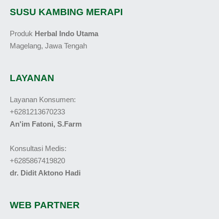
SUSU KAMBING MERAPI
Produk
Herbal Indo Utama
Magelang, Jawa Tengah
LAYANAN
Layanan Konsumen:
+6281213670233
An'im Fatoni, S.Farm
Konsultasi Medis:
+6285867419820
dr. Didit Aktono Hadi
WEB PARTNER