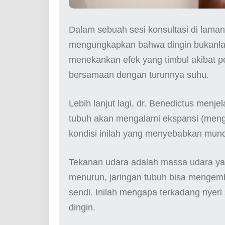
Dalam sebuah sesi konsultasi di lama
mengungkapkan bahwa dingin bukanlah 
menekankan efek yang timbul akibat pe
bersamaan dengan turunnya suhu.
Lebih lanjut lagi, dr. Benedictus menj
tubuh akan mengalami ekspansi (meng
kondisi inilah yang menyebabkan munc
Tekanan udara adalah massa udara yang
menurun, jaringan tubuh bisa menge
sendi. Inilah mengapa terkadang nyeri
dingin.