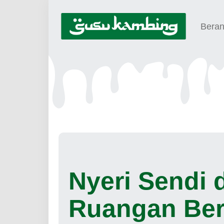
Bera
Nyeri Sendi 
Ruangan Ber