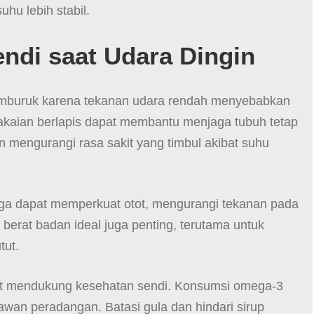
uhu lebih stabil.
endi saat Udara Dingin
memburuk karena tekanan udara rendah menyebabkan
aian berlapis dapat membantu menjaga tubuh tetap
 mengurangi rasa sakit yang timbul akibat suhu
uga dapat memperkuat otot, mengurangi tekanan pada
erat badan ideal juga penting, terutama untuk
tut.
pat mendukung kesehatan sendi. Konsumsi omega-3
lawan peradangan. Batasi gula dan hindari sirup