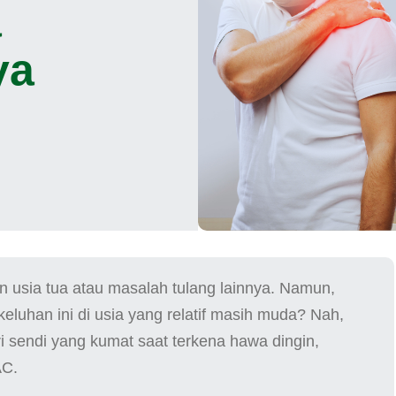
a
ya
an usia tua atau masalah tulang lainnya. Namun,
luhan ini di usia yang relatif masih muda? Nah,
 sendi yang kumat saat terkena hawa dingin,
AC.