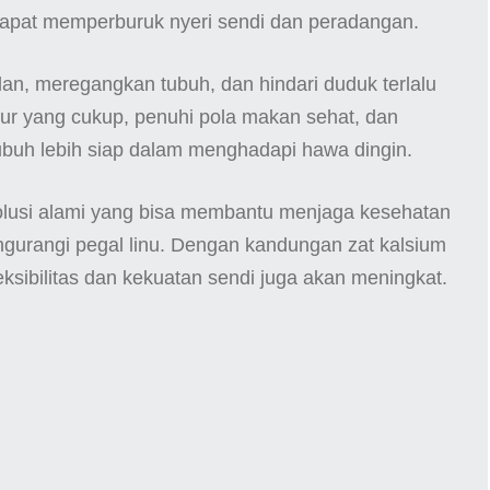
 dapat memperburuk nyeri sendi dan peradangan.
lan, meregangkan tubuh, dan hindari duduk terlalu
idur yang cukup, penuhi pola makan sehat, dan
tubuh lebih siap dalam menghadapi hawa dingin.
olusi alami yang bisa membantu menjaga kesehatan
ngurangi pegal linu. Dengan kandungan zat kalsium
ksibilitas dan kekuatan sendi juga akan meningkat.