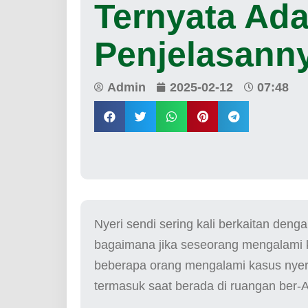
Ternyata Ad
Penjelasann
Admin
2025-02-12
07:48
Nyeri sendi sering kali berkaitan deng
bagaimana jika seseorang mengalami ke
beberapa orang mengalami kasus nyeri
termasuk saat berada di ruangan ber-