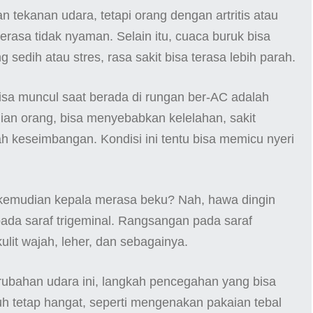
 tekanan udara, tetapi orang dengan artritis atau
merasa tidak nyaman. Selain itu, cuaca buruk bisa
sedih atau stres, rasa sakit bisa terasa lebih parah.
isa muncul saat berada di rungan ber-AC adalah
ian orang, bisa menyebabkan kelelahan, sakit
h keseimbangan. Kondisi ini tentu bisa memicu nyeri
 kemudian kepala merasa beku? Nah, hawa dingin
a saraf trigeminal. Rangsangan pada saraf
ulit wajah, leher, dan sebagainya.
rubahan udara ini, langkah pencegahan yang bisa
h tetap hangat, seperti mengenakan pakaian tebal