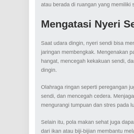
atau berada di ruangan yang memiliki s
Mengatasi Nyeri S
Saat udara dingin, nyeri sendi bisa 
jaringan membengkak. Mengenakan pak
hangat, mencegah kekakuan sendi, dan
dingin.
Olahraga ringan seperti peregangan j
sendi, dan mencegah cedera. Menjaga b
mengurangi tumpuan dan stres pada lu
Selain itu, pola makan sehat juga da
dari ikan atau biji-bijian membantu me