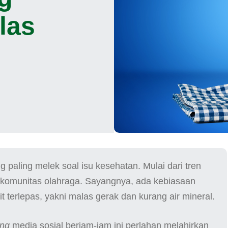
las
 paling melek soal isu kesehatan. Mulai dari tren
i komunitas olahraga. Sayangnya, ada kebiasaan
 terlepas, yakni malas gerak dan kurang air mineral.
ing
media sosial berjam-jam ini perlahan melahirkan