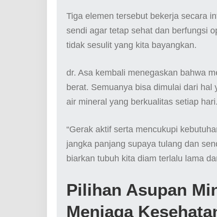
Tiga elemen tersebut bekerja secara i
sendi agar tetap sehat dan berfungsi 
tidak sesulit yang kita bayangkan.
dr. Asa kembali menegaskan bahwa men
berat. Semuanya bisa dimulai dari hal
air mineral yang berkualitas setiap hari
“Gerak aktif serta mencukupi kebutuha
jangka panjang supaya tulang dan sendi
biarkan tubuh kita diam terlalu lama d
Pilihan Asupan Mi
Menjaga Kesehata