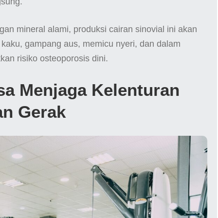
gsung.
n mineral alami, produksi cairan sinovial ini akan
i kaku, gampang aus, memicu nyeri, dan dalam
an risiko osteoporosis dini.
sa Menjaga Kelenturan
an Gerak