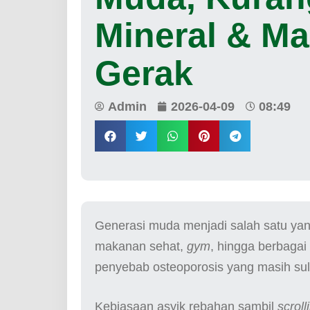
Mineral & Ma
Gerak
Admin
2026-04-09
08:49
Generasi muda menjadi salah satu yang
makanan sehat,
gym
, hingga berbaga
penyebab osteoporosis yang masih sulit
Kebiasaan asyik rebahan sambil
scroll