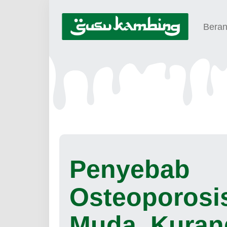
Bera
Penyebab
Osteoporosis
Muda, Kuran