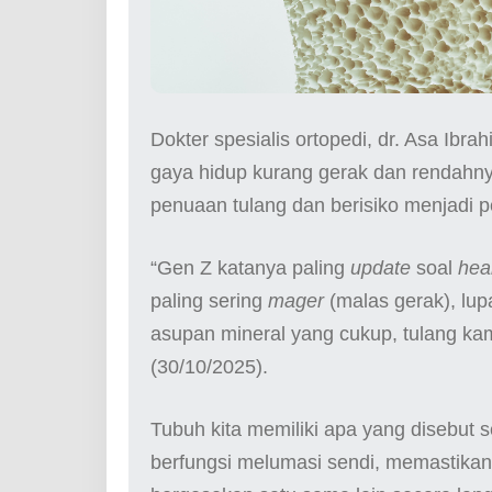
Dokter spesialis ortopedi, dr. Asa Ibr
gaya hidup kurang gerak dan rendahny
penuaan tulang dan berisiko menjadi 
“Gen Z katanya paling
update
soal
heal
paling sering
mager
(malas gerak), lup
asupan mineral yang cukup, tulang ka
(30/10/2025).
Tubuh kita memiliki apa yang disebut se
berfungsi melumasi sendi, memastikan 