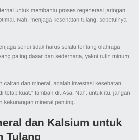
nternal untuk membantu proses regenerasi jaringan
optimal. Nah, menjaga kesehatan tulang, sebetulnya
jaga sendi tidak harus selalu tentang olahraga
 yang paling dasar dan sederhana, yakni rutin minum
.
n cairan dan mineral, adalah investasi kesehatan
 tetap kuat,” tambah dr. Asa. Nah, untuk itu, jangan
an kekurangan mineral penting.
neral dan Kalsium untuk
n Tulang