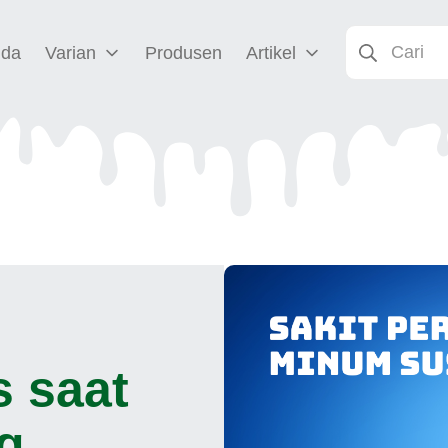
nda
Varian
Produsen
Artikel
 saat
g