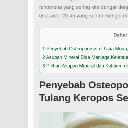
fenomena yang sering kita dengar de
usia awal 20-an yang sudah mengeluh b
Daftar
1
Penyebab Osteoporosis di Usia Muda
2
Asupan Mineral Bisa Menjaga Kelentu
3
Pilihan Asupan Mineral dan Kalsium u
Penyebab Osteopor
Tulang Keropos S