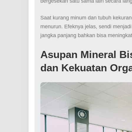
bergesekan satu sama lain secara lan
Saat kurang minum dan tubuh kekuranga
menurun. Efeknya jelas, sendi menjad
jangka panjang bahkan bisa meningkatk
Asupan Mineral Bi
dan Kekuatan Org