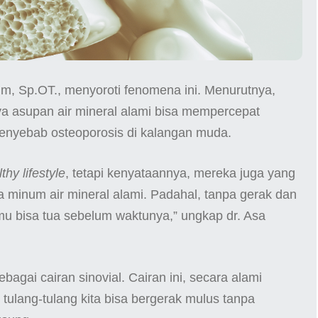
ahim, Sp.OT., menyoroti fenomena ini. Menurutnya,
a asupan air mineral alami bisa mempercepat
penyebab osteoporosis di kalangan muda.
thy lifestyle
, tetapi kenyataannya, mereka juga yang
a minum air mineral alami. Padahal, tanpa gerak dan
mu bisa tua sebelum waktunya,” ungkap dr. Asa
bagai cairan sinovial. Cairan ini, secara alami
tulang-tulang kita bisa bergerak mulus tanpa