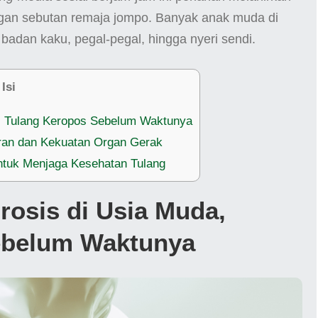
ngan sebutan remaja jompo. Banyak anak muda di
adan kaku, pegal-pegal, hingga nyeri sendi.
 Isi
, Tulang Keropos Sebelum Waktunya
ran dan Kekuatan Organ Gerak
ntuk Menjaga Kesehatan Tulang
osis di Usia Muda,
ebelum Waktunya