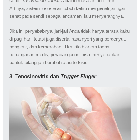
sendi,
rheumatoid arthritis
adalah masalah autoimun.
Artinya, sistem kekebalan tubuh keliru mengenali jaringan
sehat pada sendi sebagai ancaman, lalu menyerangnya.
Jika ini penyebabnya, jari-jari Anda tidak hanya terasa kaku
di pagi hari, tetapi juga disertai rasa nyeri yang berdenyut,
bengkak, dan kemerahan. Jika kita biarkan tanpa
penanganan medis, peradangan ini bisa menyebabkan
bentuk tulang jari berubah atau terkikis.
3. Tenosinovitis dan
Trigger Finger