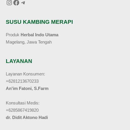
SUSU KAMBING MERAPI
Produk
Herbal Indo Utama
Magelang, Jawa Tengah
LAYANAN
Layanan Konsumen:
+6281213670233
An'im Fatoni, S.Farm
Konsultasi Medis:
+6285867419820
dr. Didit Aktono Hadi