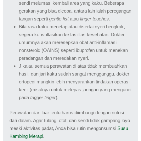
sendi melumasi kembali area yang kaku. Beberapa
gerakan yang bisa dicoba, antara lain ialah peregangan
tangan seperti
gentle fist
atau
finger touches
.
Bila rasa kaku menetap atau disertai nyeri bengkak,
segera konsultasikan ke fasilitas kesehatan. Dokter
umumnya akan meresepkan obat anti-inflamasi
nonsteroid (OAINS) seperti ibuprofen untuk menekan
peradangan dan meredakan nyeri.
Jikalau semua perawatan di atas tidak membuahkan
hasil, dan jari kaku sudah sangat mengganggu, dokter
ortopedi mungkin lebih menyarankan tindakan operasi
kecil (misalnya untuk melepas jaringan yang mengunci
pada
trigger finger
).
Perawatan dari luar tentu harus diimbangi dengan nutrisi
dari dalam. Agar tulang, otot, dan sendi tidak gampang loyo
meski aktivitas padat, Anda bisa rutin mengonsumsi
Susu
Kambing Merapi
.