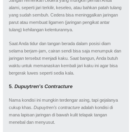
Jangan remehkan cedera yang mungkin pernah Anda
alami, seperti jari terkilir, keseleo, atau bahkan patah tulang
yang sudah sembuh. Cedera bisa meninggalkan jaringan
parut atau membuat ligamen (jaringan pengikat antar
tulang) kehilangan kelenturannya.
Saat Anda tidur dan tangan berada dalam posisi diam
selama berjam-jam, cairan sendi bisa saja menumpuk dan
jaringan tersebut menjadi kaku. Saat bangun, Anda butuh
waktu untuk memanaskan kembali jari kaku ini agar bisa
bergerak luwes seperti sedia kala.
5.
Dupuytren’s Contracture
Nama kondisi ini mungkin terdengar asing, tapi gejalanya
cukup khas.
Dupuytren’s contracture
adalah kondisi di
mana lapisan jaringan di bawah kulit telapak tangan
menebal dan menyusut.