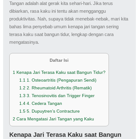
Tangan adalah alat gerak kita sehari-hari. Jika terus
dibiarkan, rasa kaku ini tentu akan mengganggu
produktivitas. Nah, supaya tidak menebak-nebak, mari kita
bahas lima penyebab umum kenapa jari tangan sering
terasa kaku saat bangun tidur, lengkap dengan cara
mengatasinya.
Daftar Isi
1
Kenapa Jari Terasa Kaku saat Bangun Tidur?
1.1
1. Osteoartritis (Pengapuran Sendi)
1.2
2. Rheumatoid Arthritis (Rematik)
1.3
3. Tenosinovitis dan Trigger Finger
1.4
4. Cedera Tangan
1.5
5. Dupuytren’s Contracture
2
Cara Mengatasi Jari Tangan yang Kaku
Kenapa Jari Terasa Kaku saat Bangun