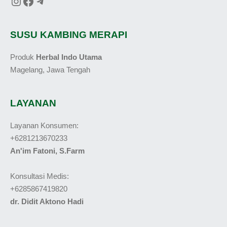
SUSU KAMBING MERAPI
Produk
Herbal Indo Utama
Magelang, Jawa Tengah
LAYANAN
Layanan Konsumen:
+6281213670233
An'im Fatoni, S.Farm
Konsultasi Medis:
+6285867419820
dr. Didit Aktono Hadi