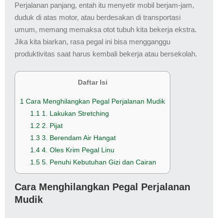
Perjalanan panjang, entah itu menyetir mobil berjam-jam,
duduk di atas motor, atau berdesakan di transportasi
umum, memang memaksa otot tubuh kita bekerja ekstra.
Jika kita biarkan, rasa pegal ini bisa mengganggu
produktivitas saat harus kembali bekerja atau bersekolah.
Daftar Isi
1
Cara Menghilangkan Pegal Perjalanan Mudik
1.1
1. Lakukan Stretching
1.2
2. Pijat
1.3
3. Berendam Air Hangat
1.4
4. Oles Krim Pegal Linu
1.5
5. Penuhi Kebutuhan Gizi dan Cairan
Cara Menghilangkan Pegal Perjalanan
Mudik