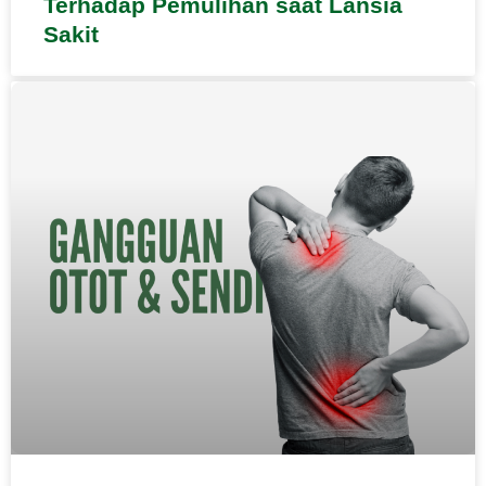
Terhadap Pemulihan saat Lansia
Sakit