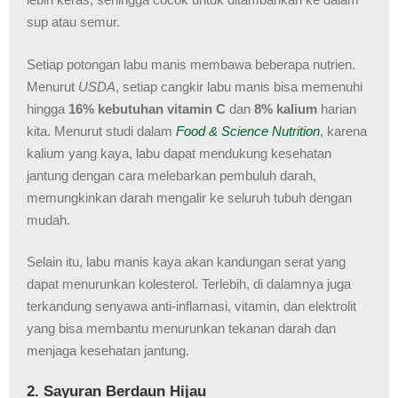
sup atau semur.
Setiap potongan labu manis membawa beberapa nutrien.
Menurut
USDA
, setiap cangkir labu manis bisa memenuhi
hingga
16% kebutuhan vitamin C
dan
8% kalium
harian
kita. Menurut studi dalam
Food & Science Nutrition
, karena
kalium yang kaya, labu dapat mendukung kesehatan
jantung dengan cara melebarkan pembuluh darah,
memungkinkan darah mengalir ke seluruh tubuh dengan
mudah.
Selain itu, labu manis kaya akan kandungan serat yang
dapat menurunkan kolesterol. Terlebih, di dalamnya juga
terkandung senyawa anti-inflamasi, vitamin, dan elektrolit
yang bisa membantu menurunkan tekanan darah dan
menjaga kesehatan jantung.
2. Sayuran Berdaun Hijau