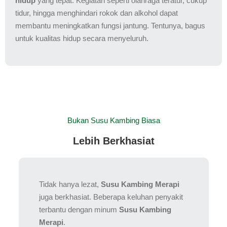
hidup
yang tepat. Kegiatan seperti olahraga teratur, cukup
tidur, hingga menghindari rokok dan alkohol dapat
membantu meningkatkan fungsi jantung. Tentunya, bagus
untuk kualitas hidup secara menyeluruh.
Bukan Susu Kambing Biasa
Lebih Berkhasiat
Tidak hanya lezat,
Susu Kambing Merapi
juga berkhasiat. Beberapa keluhan penyakit
terbantu dengan minum
Susu Kambing
Merapi
.