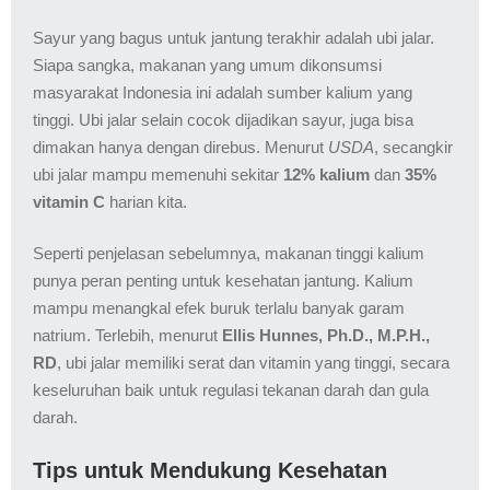
Sayur yang bagus untuk jantung terakhir adalah ubi jalar.
Siapa sangka, makanan yang umum dikonsumsi
masyarakat Indonesia ini adalah sumber kalium yang
tinggi. Ubi jalar selain cocok dijadikan sayur, juga bisa
dimakan hanya dengan direbus. Menurut
USDA
, secangkir
ubi jalar mampu memenuhi sekitar
12% kalium
dan
35%
vitamin C
harian kita.
Seperti penjelasan sebelumnya, makanan tinggi kalium
punya peran penting untuk kesehatan jantung. Kalium
mampu menangkal efek buruk terlalu banyak garam
natrium. Terlebih, menurut
Ellis Hunnes, Ph.D., M.P.H.,
RD
, ubi jalar memiliki serat dan vitamin yang tinggi, secara
keseluruhan baik untuk regulasi tekanan darah dan gula
darah.
Tips untuk Mendukung Kesehatan