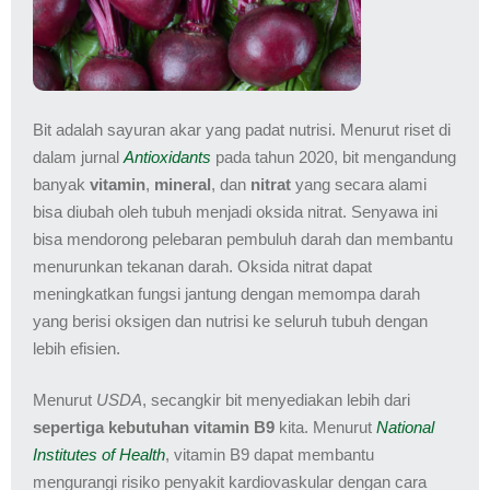
Bit adalah sayuran akar yang padat nutrisi. Menurut riset di
dalam jurnal
Antioxidants
pada tahun 2020, bit mengandung
banyak
vitamin
,
mineral
, dan
nitrat
yang secara alami
bisa diubah oleh tubuh menjadi oksida nitrat. Senyawa ini
bisa mendorong pelebaran pembuluh darah dan membantu
menurunkan tekanan darah. Oksida nitrat dapat
meningkatkan fungsi jantung dengan memompa darah
yang berisi oksigen dan nutrisi ke seluruh tubuh dengan
lebih efisien.
Menurut
USDA
, secangkir bit menyediakan lebih dari
sepertiga kebutuhan vitamin B9
kita. Menurut
National
Institutes of Health
, vitamin B9 dapat membantu
mengurangi risiko penyakit kardiovaskular dengan cara