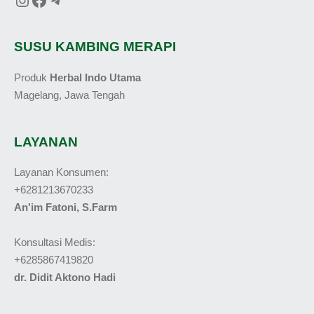
SUSU KAMBING MERAPI
Produk
Herbal Indo Utama
Magelang, Jawa Tengah
LAYANAN
Layanan Konsumen:
+6281213670233
An'im Fatoni, S.Farm
Konsultasi Medis:
+6285867419820
dr. Didit Aktono Hadi