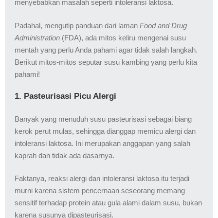
menyebabkan masalah seperti intoleransi laktosa.
Padahal, mengutip panduan dari laman
Food and Drug
Administration
(FDA), ada mitos keliru mengenai susu
mentah yang perlu Anda pahami agar tidak salah langkah.
Berikut mitos-mitos seputar susu kambing yang perlu kita
pahami!
1. Pasteurisasi Picu Alergi
Banyak yang menuduh susu pasteurisasi sebagai biang
kerok perut mulas, sehingga dianggap memicu alergi dan
intoleransi laktosa. Ini merupakan anggapan yang salah
kaprah dan tidak ada dasarnya.
Faktanya, reaksi alergi dan intoleransi laktosa itu terjadi
murni karena sistem pencernaan seseorang memang
sensitif terhadap protein atau gula alami dalam susu, bukan
karena susunya dipasteurisasi.