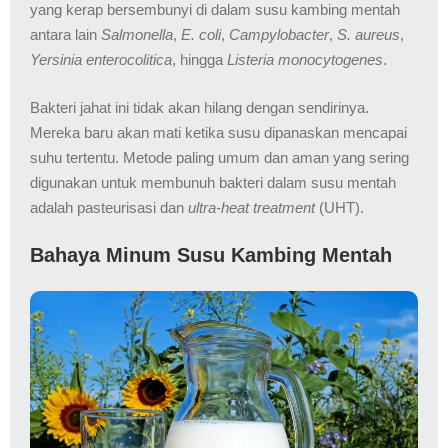
yang kerap bersembunyi di dalam susu kambing mentah
antara lain
Salmonella
,
E. coli
,
Campylobacter
,
S. aureus
,
Yersinia enterocolitica
, hingga
Listeria monocytogenes
.
Bakteri jahat ini tidak akan hilang dengan sendirinya.
Mereka baru akan mati ketika susu dipanaskan mencapai
suhu tertentu. Metode paling umum dan aman yang sering
digunakan untuk membunuh bakteri dalam susu mentah
adalah pasteurisasi dan
ultra-heat treatment
(UHT).
Bahaya Minum Susu Kambing Mentah