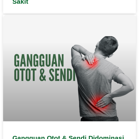
Sakit
Gangguan Otot & Sendi Didominasi