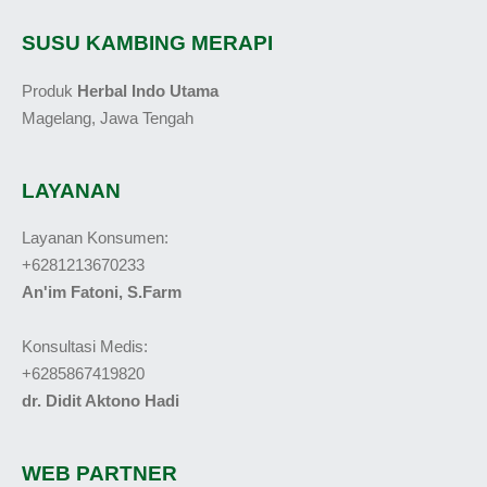
SUSU KAMBING MERAPI
Produk
Herbal Indo Utama
Magelang, Jawa Tengah
LAYANAN
Layanan Konsumen:
+6281213670233
An'im Fatoni, S.Farm
Konsultasi Medis:
+6285867419820
dr. Didit Aktono Hadi
WEB PARTNER