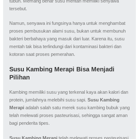
tubuh. Memang benar susu mentah memiliki senyawa
tersebut.
Namun, senyawa ini fungsinya hanya untuk menghambat
proses pembusukan alami susu, bukan untuk membunuh
bakteri berbahaya yang masuk dari luar. Karena itu, susu
mentah tak bisa terlindungi dari kontaminasi bakteri dan
kotoran saat proses pemerahan.
Susu Kambing Merapi Bisa Menjadi
Pilihan
Kambing memiliki susu yang terkenal kaya akan kalori dan
protein, jumlahnya melebihi susu sapi.
Susu Kambing
Merapi
adalah salah satu merek susu kambing bubuk yang
telah melewati proses pasteurisasi, sehingga sangat aman
bagi penderita tipes.
Susu Kambing Merapi
telah melewati proses pasteurisasi,