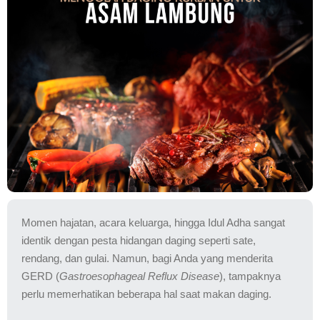
Momen hajatan, acara keluarga, hingga Idul Adha sangat
identik dengan pesta hidangan daging seperti sate,
rendang, dan gulai. Namun, bagi Anda yang menderita
GERD (
Gastroesophageal Reflux Disease
), tampaknya
perlu memerhatikan beberapa hal saat makan daging.