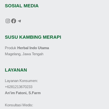
SOSIAL MEDIA
SUSU KAMBING MERAPI
Produk
Herbal Indo Utama
Magelang, Jawa Tengah
LAYANAN
Layanan Konsumen:
+6281213670233
An'im Fatoni, S.Farm
Konsultasi Medis: