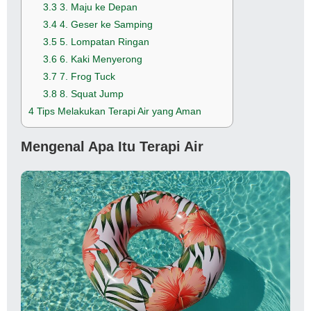
3.3
3. Maju ke Depan
3.4
4. Geser ke Samping
3.5
5. Lompatan Ringan
3.6
6. Kaki Menyerong
3.7
7. Frog Tuck
3.8
8. Squat Jump
4
Tips Melakukan Terapi Air yang Aman
Mengenal Apa Itu Terapi Air