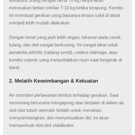
Misalnya, orang dengan berat 70 kg hanya akan
merasakan beban sekitar 7-10 kg ketika terapung. Kondisi
ini membuat gerakan yang biasanya terasa sakit di darat
menjadi lebih mudah dilakukan.
Dengan berat yang jauh lebih ringan, tekanan pada sendi,
tulang, dan otot sangat berkurang. Ini sangat ideal untuk
penderita arthritis (radang sendi), cedera olahraga, atau
kondisi sejenis yang menyebabkan nyeri saat bergerak di
darat.
2. Melatih Keseimbangan & Kekuatan
Air memberi perlawanan lembut terhadap gerakan. Saat
seseorang berusaha mengapung atau berjalan di dalam air,
otot-otot tubuh otomatis terlatih untuk menahan,
menyeimbangkan, dan menyesuaikan diri. Ini akan
memperkuat otot-otot stabilisator.