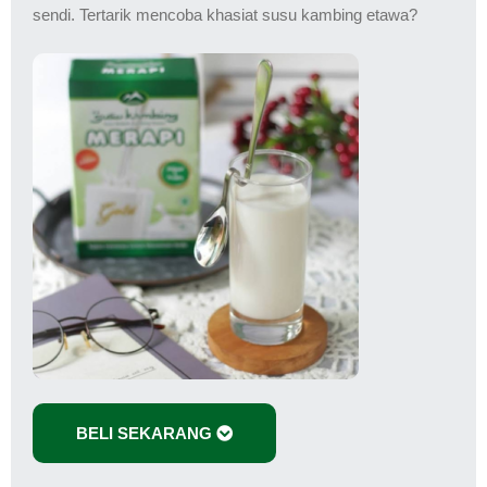
sendi. Tertarik mencoba khasiat susu kambing etawa?
BELI SEKARANG