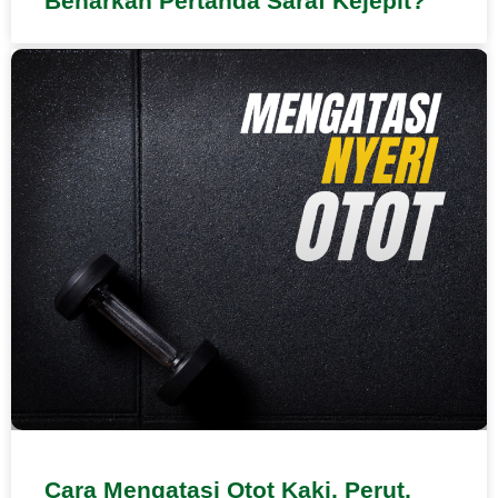
Benarkah Pertanda Saraf Kejepit?
Cara Mengatasi Otot Kaki, Perut,