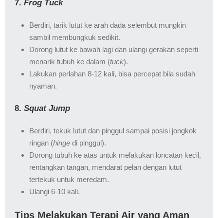
7.
Frog Tuck
Berdiri, tarik lutut ke arah dada selembut mungkin
sambil membungkuk sedikit.
Dorong lutut ke bawah lagi dan ulangi gerakan seperti
menarik tubuh ke dalam (
tuck
).
Lakukan perlahan 8-12 kali, bisa percepat bila sudah
nyaman.
8.
Squat Jump
Berdiri, tekuk lutut dan pinggul sampai posisi jongkok
ringan (
hinge
di pinggul).
Dorong tubuh ke atas untuk melakukan loncatan kecil,
rentangkan tangan, mendarat pelan dengan lutut
tertekuk untuk meredam.
Ulangi 6-10 kali.
Tips Melakukan Terapi Air yang Aman