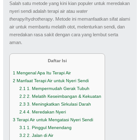
Salah satu metode yang kini kian populer untuk meredakan
nyeri sendi adalah terapi air atau
water
therapy
/
hydrotherapy
. Metode ini memanfaatkan sifat alami
air untuk membantu melatih otot, melenturkan sendi, dan
meredakan rasa sakit dengan cara yang lembut serta
aman.
Daftar Isi
1
Mengenal Apa Itu Terapi Air
2
Manfaat Terapi Air untuk Nyeri Sendi
2.1
1. Mempermudah Gerak Tubuh
2.2
2. Melatih Keseimbangan & Kekuatan
2.3
3. Meningkatkan Sirkulasi Darah
2.4
4. Meredakan Nyeri
3
Terapi Air untuk Mengatasi Nyeri Sendi
3.1
1. Pinggul Menendang
3.2
2. Jalan di Air