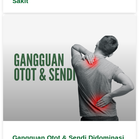
Sakit
Gangguan Otot & Sendi Didominasi