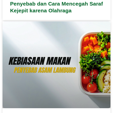
Penyebab dan Cara Mencegah Saraf
Kejepit karena Olahraga