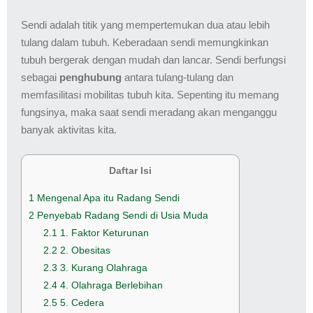
Sendi adalah titik yang mempertemukan dua atau lebih
tulang dalam tubuh. Keberadaan sendi memungkinkan
tubuh bergerak dengan mudah dan lancar. Sendi berfungsi
sebagai
penghubung
antara tulang-tulang dan
memfasilitasi mobilitas tubuh kita. Sepenting itu memang
fungsinya, maka saat sendi meradang akan menganggu
banyak aktivitas kita.
Daftar Isi
1
Mengenal Apa itu Radang Sendi
2
Penyebab Radang Sendi di Usia Muda
2.1
1. Faktor Keturunan
2.2
2. Obesitas
2.3
3. Kurang Olahraga
2.4
4. Olahraga Berlebihan
2.5
5. Cedera