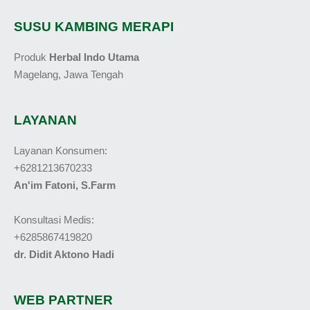
SUSU KAMBING MERAPI
Produk
Herbal Indo Utama
Magelang, Jawa Tengah
LAYANAN
Layanan Konsumen:
+6281213670233
An'im Fatoni, S.Farm
Konsultasi Medis:
+6285867419820
dr. Didit Aktono Hadi
WEB PARTNER