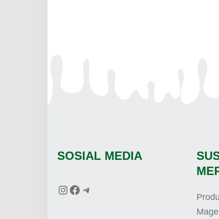
SOSIAL MEDIA
SU
ME
Prod
Mage