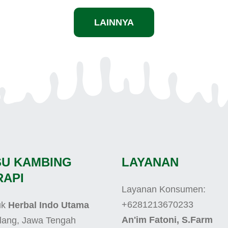
LAINNYA
SU KAMBING
LAYANAN
RAPI
Layanan Konsumen:
+6281213670233
uk
Herbal Indo Utama
An'im Fatoni, S.Farm
lang, Jawa Tengah