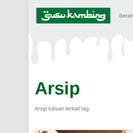
Bera
Arsip
Arsip tulisan terkait tag.